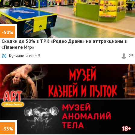
-50%
Скидки до 50%
в ТРК «Родео Драйв» на аттракционы в
«Планете Игр»
Купчино и еще
5
25
-33%