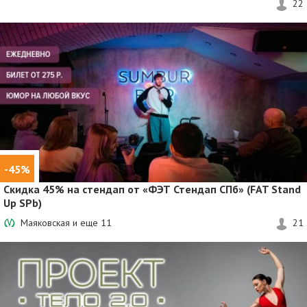
22
-45%
Скидка 45%
на стендап от «ФЭТ Стендап СПб» (FAT Stand
Up SPb)
Маяковская и еще
11
21