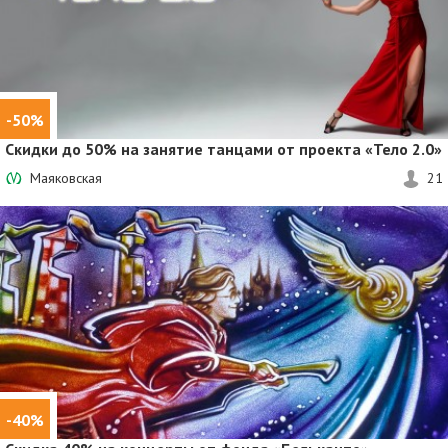
-50%
Cкидки до 50% на занятие танцами от проекта «Тело 2.0»
Маяковская
21
-40%