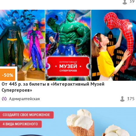
39
-50%
От 445 р. за билеты в «Интерактивный Музей
Супергероев»
Адмиралтейская
375