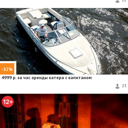
-32%
4999 р. за час аренды катера с капитаном
23