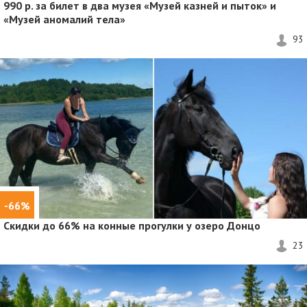
990 р. за билет в два музея «Музей казней и пыток» и
«Музей аномалий тела»
93
-66%
Скидки до 66%
на конные прогулки у озеро Донцо
23