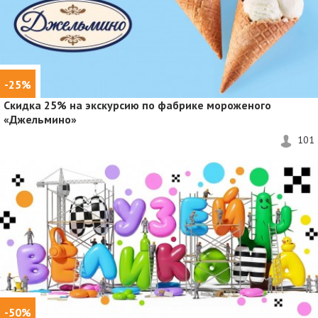
-25%
Cкидка 25% на экскурсию по фабрике мороженого
«Джельмино»
101
-50%