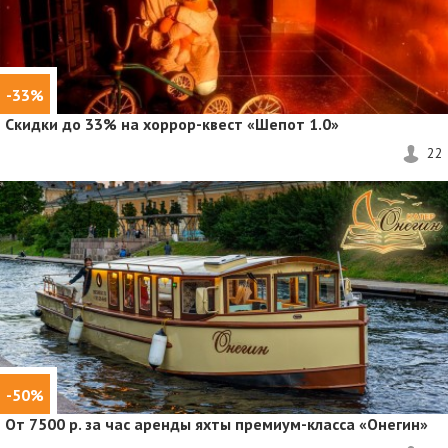
-33%
Скидки до 33%
на хоррор-квест «Шепот 1.0»
22
-50%
От 7500 р. за час аренды яхты премиум-класса «Онегин»