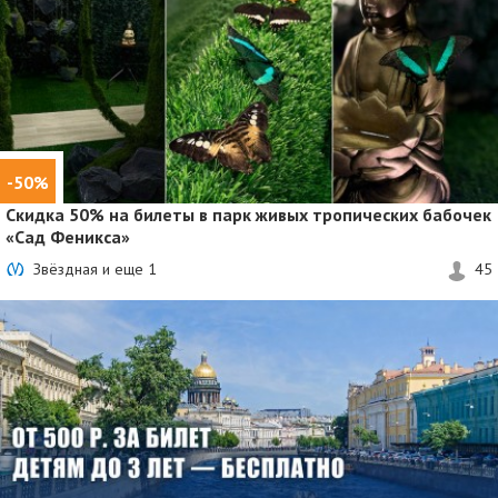
-50%
Скидка 50%
на билеты в парк живых тропических бабочек
«Сад Феникса»
Звёздная и еще
1
45