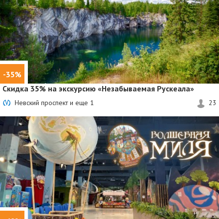
-35%
Скидка 35%
на экскурсию «Незабываемая Рускеала»
Невский проспект и еще
1
23