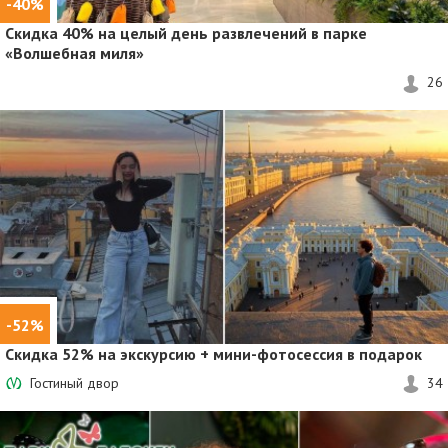
-40%
Скидка 40%
на целый день развлечений в парке
«Волшебная миля»
26
-52%
Скидка 52%
на экскурсию + мини-фотосессия в подарок
Гостиный двор
34