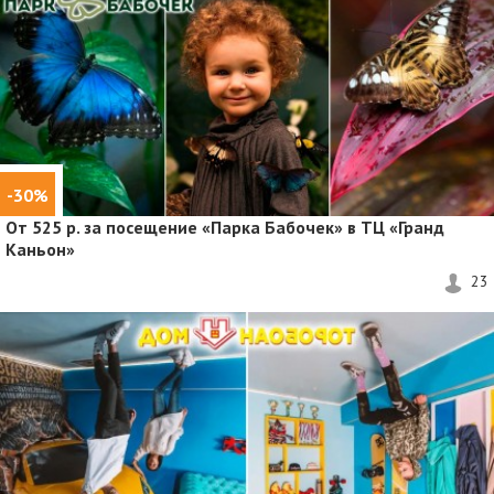
-30%
От 525 р. за посещение «Парка Бабочек» в ТЦ «Гранд
Каньон»
23