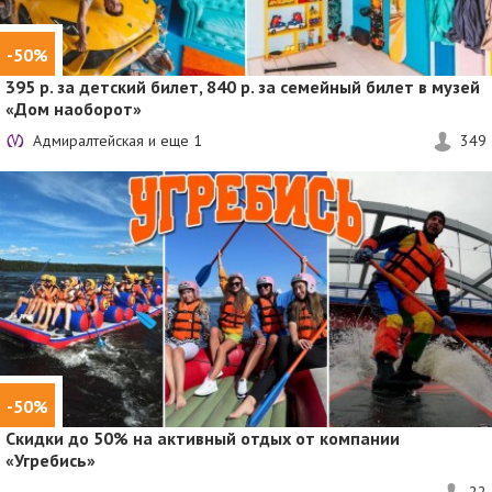
-50%
395 р. за детский билет, 840 р. за семейный билет в музей
«Дом наоборот»
Адмиралтейская и еще
1
349
-50%
Скидки до 50%
на активный отдых от компании
«Угребись»
22