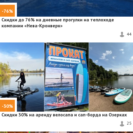
-76%
Скидки до 76%
на дневные прогулки на теплоходе
компании «Нева-Кронверк»
44
-30%
Скидки 30%
на аренду велосапа и сап-борда на Озерках
25