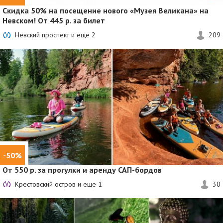
Скидка 50%
на посещение нового «Музея Великана» на
Невском! От 445 р. за билет
Невский проспект и еще
2
209
-50%
От 550 р. за прогулки и аренду САП-бордов
Крестовский остров и еще
1
30