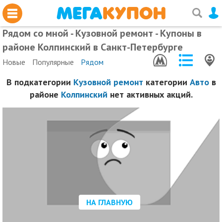
Рядом со мной - Кузовной ремонт - Купоны в
районе Колпинский в Санкт-Петербурге
Новые
Популярные
Рядом
В подкатегории
Кузовной ремонт
категории
Авто
в
районе
Колпинский
нет активных акций.
НА ГЛАВНУЮ