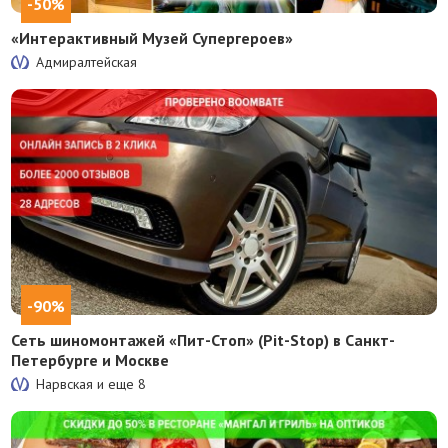
-50%
«Интерактивный Музей Супергероев»
Адмиралтейская
-90%
Сеть шиномонтажей «Пит-Стоп» (Pit-Stop) в Санкт-
Петербурге и Москве
Нарвская и еще
8