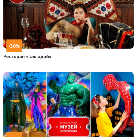
-30%
Ресторан «Галладай»