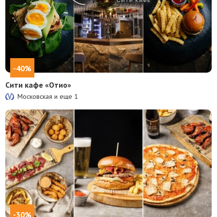
-40%
Сити кафе «Отио»
Московская и еще
1
-30%