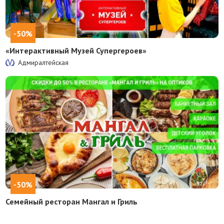
-50%
«Интерактивный Музей Супергероев»
Адмиралтейская
-50%
Семейный ресторан Мангал и Гриль