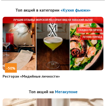
Топ акций в категории
«Кухня фьюжн»
-50%
Ресторан «Мидийные личности»
Топ акций на
Мегакупоне