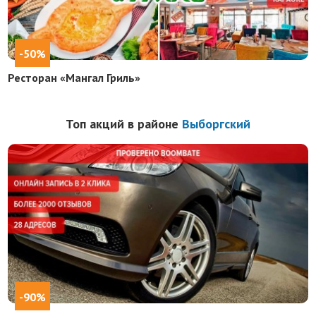
-50%
Ресторан «Мангал Гриль»
Топ акций в районе
Выборгский
-90%