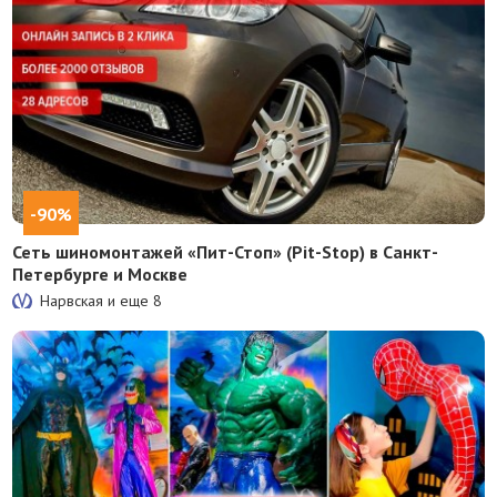
-90%
Сеть шиномонтажей «Пит-Стоп» (Pit-Stop) в Санкт-
Петербурге и Москве
Нарвская и еще
8