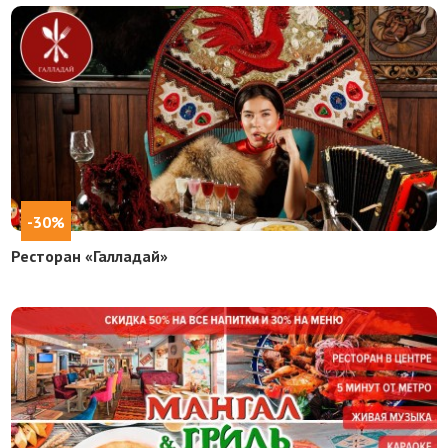
-30%
Ресторан «Галладай»