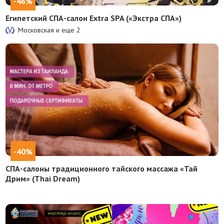
-46%
Египетский СПА-салон Extra SPA («Экстра СПА»)
Московская и еще
2
-40%
СПА-салоны традиционного тайского массажа «Тай
Дрим» (Thai Dream)