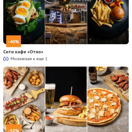
-40%
Сити кафе «Отио»
Московская и еще
1
-30%