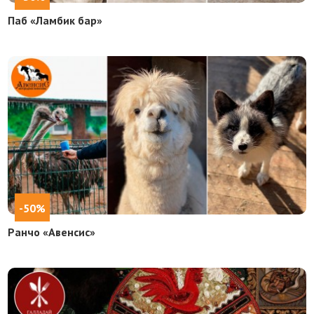
Паб «Ламбик бар»
-50%
Ранчо «Авенсис»