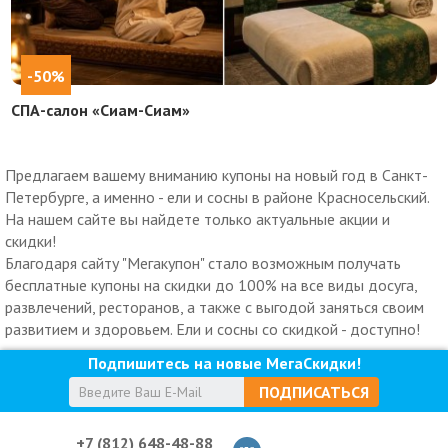
-50%
СПА-салон «Сиам-Сиам»
Предлагаем вашему вниманию купоны на новый год в Санкт-
Петербурге, а именно - ели и сосны в районе Красносельский.
На нашем сайте вы найдете только актуальные акции и
скидки!
Благодаря сайту "Мегакупон" стало возможным получать
бесплатные купоны на скидки до 100% на все виды досуга,
развлечений, ресторанов, а также с выгодой заняться своим
развитием и здоровьем. Ели и сосны со скидкой - доступно!
Подпишитесь на новые МегаСкидки!
ПОДПИСАТЬСЯ
+7 (812) 648-48-88