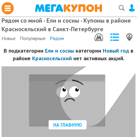
Рядом со мной - Ели и сосны - Купоны в районе
Красносельский в Санкт-Петербурге
Новые
Популярные
Рядом
В подкатегории
Ели и сосны
категории
Новый год
в
районе
Красносельский
нет активных акций.
НА ГЛАВНУЮ