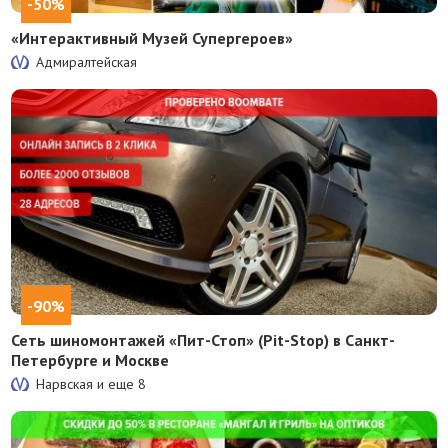
-50%
«Интерактивный Музей Супергероев»
Адмиралтейская
-90%
Сеть шиномонтажей «Пит-Стоп» (Pit-Stop) в Санкт-
Петербурге и Москве
Нарвская и еще
8