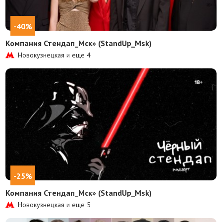
-40%
Компания Стендап_Мск» (StandUp_Msk)
Новокузнецкая и еще
4
-25%
Компания Стендап_Мск» (StandUp_Msk)
Новокузнецкая и еще
5