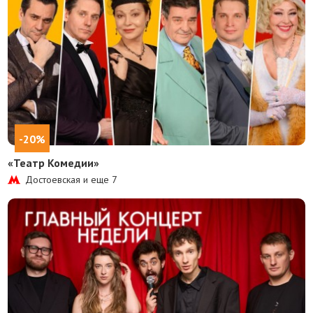
-20%
«Театр Комедии»
Достоевская и еще
7