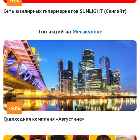
-0%
Сеть ювелирных гипермаркетов SUNLIGHT (Санлайт)
Топ акций на
Мегакупоне
-50%
Судоходная компания «Августина»