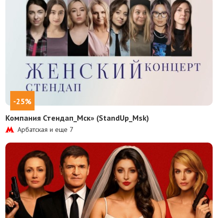
-25%
Компания Стендап_Мск» (StandUp_Msk)
Арбатская и еще
7