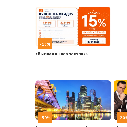
-15%
«Высшая школа закупок»
-50%
-20