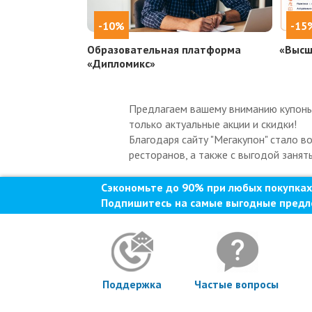
-10%
-15
Образовательная платформа
«Высш
«Дипломикс»
Предлагаем вашему вниманию купоны 
только актуальные акции и скидки!
Благодаря сайту "Мегакупон" стало в
ресторанов, а также с выгодой занят
Сэкономьте до 90% при любых покупках
Подпишитесь на самые выгодные предл
Поддержка
Частые вопросы