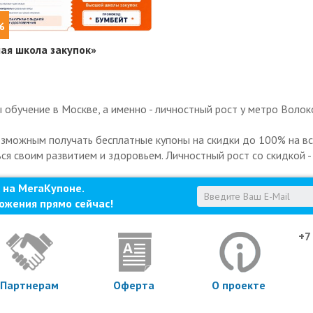
%
ая школа закупок»
обучение в Москве, а именно - личностный рост у метро Волок
озможным получать бесплатные купоны на скидки до 100% на все
ься своим развитием и здоровьем. Личностный рост со скидкой -
 на МегаКупоне.
ожения прямо сейчас!
+7
Партнерам
Оферта
О проекте