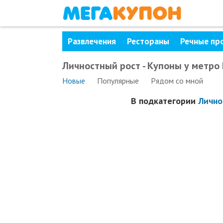
Развлечения
Рестораны
Речные пр
Личностный рост - Купоны у метро
Новые
Популярные
Рядом
со мной
В подкатегории
Лично