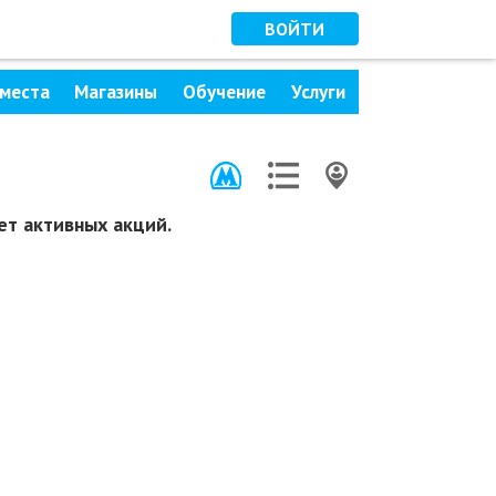
ВОЙТИ
места
Магазины
Обучение
Услуги
ет активных акций.