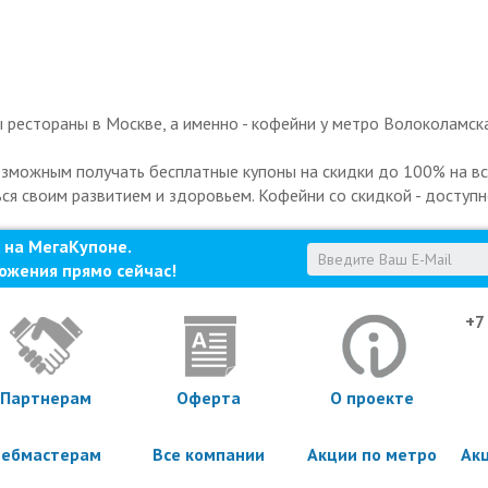
рестораны в Москве, а именно - кофейни у метро Волоколамска
озможным получать бесплатные купоны на скидки до 100% на все
ься своим развитием и здоровьем. Кофейни со скидкой - доступн
 на МегаКупоне.
ожения прямо сейчас!
+7
Партнерам
Оферта
О проекте
ебмастерам
Все компании
Акции по метро
Ак