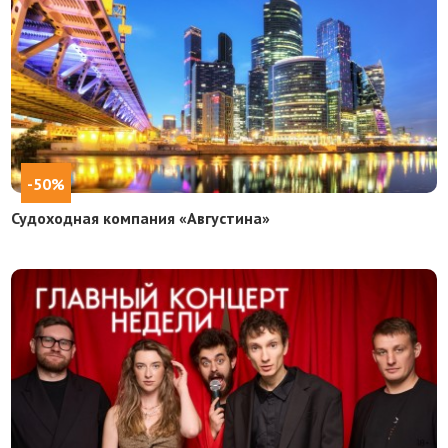
-50%
Судоходная компания «Августина»