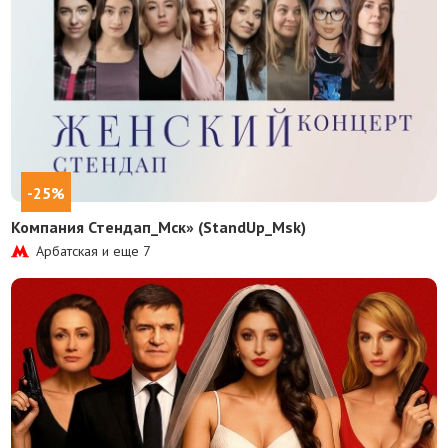
-25%
Компания Стендап_Мск» (StandUp_Msk)
Арбатская и еще
7