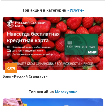
Топ акций в категории
«Услуги»
-10%
Банк «Русский Стандарт»
Топ акций на
Мегакупоне