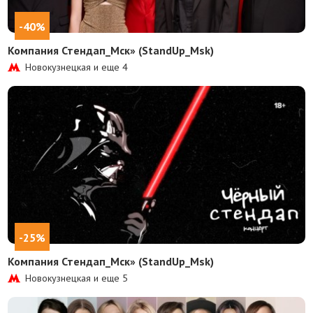
-40%
Компания Стендап_Мск» (StandUp_Msk)
Новокузнецкая и еще
4
-25%
Компания Стендап_Мск» (StandUp_Msk)
Новокузнецкая и еще
5